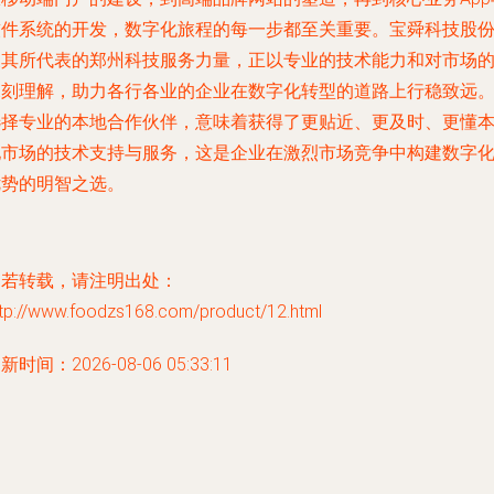
软件系统的开发，数字化旅程的每一步都至关重要。宝舜科技股
及其所代表的郑州科技服务力量，正以专业的技术能力和对市场
深刻理解，助力各行各业的企业在数字化转型的道路上行稳致远
选择专业的本地合作伙伴，意味着获得了更贴近、更及时、更懂
地市场的技术支持与服务，这是企业在激烈市场竞争中构建数字
优势的明智之选。
如若转载，请注明出处：
ttp://www.foodzs168.com/product/12.html
新时间：2026-08-06 05:33:11