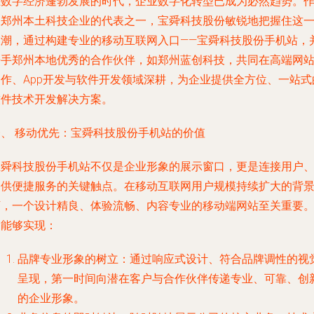
在数字经济蓬勃发展的时代，企业数字化转型已成为必然趋势。
为郑州本土科技企业的代表之一，宝舜科技股份敏锐地把握住这
浪潮，通过构建专业的移动互联网入口——宝舜科技股份手机站，
携手郑州本地优秀的合作伙伴，如郑州蓝创科技，共同在高端网
制作、App开发与软件开发领域深耕，为企业提供全方位、一站式
软件技术开发解决方案。
一、 移动优先：宝舜科技股份手机站的价值
宝舜科技股份手机站不仅是企业形象的展示窗口，更是连接用户
提供便捷服务的关键触点。在移动互联网用户规模持续扩大的背
下，一个设计精良、体验流畅、内容专业的移动端网站至关重要
它能够实现：
品牌专业形象的树立
：通过响应式设计、符合品牌调性的视
呈现，第一时间向潜在客户与合作伙伴传递专业、可靠、创
的企业形象。