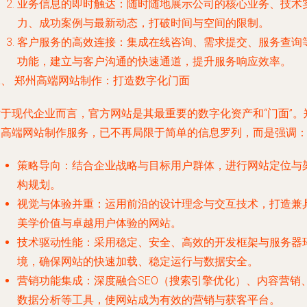
业务信息的即时触达
：随时随地展示公司的核心业务、技术
力、成功案例与最新动态，打破时间与空间的限制。
客户服务的高效连接
：集成在线咨询、需求提交、服务查询
功能，建立与客户沟通的快速通道，提升服务响应效率。
二、 郑州高端网站制作：打造数字化门面
对于现代企业而言，官方网站是其最重要的数字化资产和“门面”。
州高端网站制作服务，已不再局限于简单的信息罗列，而是强调
策略导向
：结合企业战略与目标用户群体，进行网站定位与
构规划。
视觉与体验并重
：运用前沿的设计理念与交互技术，打造兼
美学价值与卓越用户体验的网站。
技术驱动性能
：采用稳定、安全、高效的开发框架与服务器
境，确保网站的快速加载、稳定运行与数据安全。
营销功能集成
：深度融合SEO（搜索引擎优化）、内容营销
数据分析等工具，使网站成为有效的营销与获客平台。