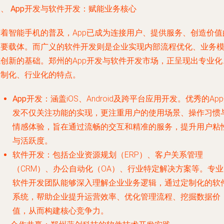
、 App开发与软件开发：赋能业务核心
随着智能手机的普及，App已成为连接用户、提供服务、创造价值
重要载体。而广义的软件开发则是企业实现内部流程优化、业务
式创新的基础。郑州的App开发与软件开发市场，正呈现出专业化
定制化、行业化的特点。
App开发
：涵盖iOS、Android及跨平台应用开发。优秀的Ap
发不仅关注功能的实现，更注重用户的使用场景、操作习惯
情感体验，旨在通过流畅的交互和精准的服务，提升用户粘
与活跃度。
软件开发
：包括企业资源规划（ERP）、客户关系管理
（CRM）、办公自动化（OA）、行业特定解决方案等。专业
软件开发团队能够深入理解企业业务逻辑，通过定制化的软
系统，帮助企业提升运营效率、优化管理流程、挖掘数据价
值，从而构建核心竞争力。