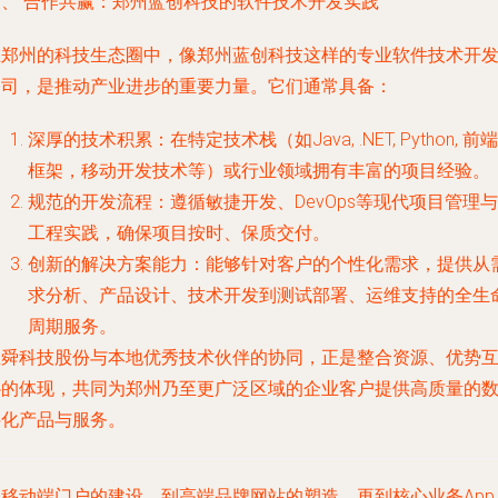
四、 合作共赢：郑州蓝创科技的软件技术开发实践
在郑州的科技生态圈中，像郑州蓝创科技这样的专业软件技术开
公司，是推动产业进步的重要力量。它们通常具备：
深厚的技术积累
：在特定技术栈（如Java, .NET, Python, 前端
框架，移动开发技术等）或行业领域拥有丰富的项目经验。
规范的开发流程
：遵循敏捷开发、DevOps等现代项目管理与
工程实践，确保项目按时、保质交付。
创新的解决方案能力
：能够针对客户的个性化需求，提供从
求分析、产品设计、技术开发到测试部署、运维支持的全生
周期服务。
宝舜科技股份与本地优秀技术伙伴的协同，正是整合资源、优势
补的体现，共同为郑州乃至更广泛区域的企业客户提供高质量的
字化产品与服务。
从移动端门户的建设，到高端品牌网站的塑造，再到核心业务App