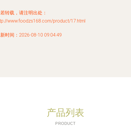
如若转载，请注明出处：
ttp://www.foodzs168.com/product/17.html
新时间：2026-08-10 09:04:49
产品列表
PRODUCT