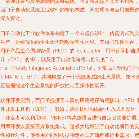
系、掌握开发与应用精髓的关键载体。本文将从技术开发的角度
对西门子自动化系统工业软件的核心构成、开发理念与应用前景
行深入探讨。
西门子自动化工业软件体系构建了一个从虚拟设计、仿真测试到
体生产、运维优化的全生命周期数字孪生环境。其核心软件平台
用于产品生命周期管理（PLM）的Teamcenter，用于计算机辅
计（CAD）的NX，以及用于自动化编程与控制的TIA
ortal（Totally Integrated Automation Portal，全集成自动化门
SIMATIC STEP 7，共同构成了一个无缝集成的生态系统。技术
发正是围绕这个生态系统的开放性与互操作性展开。
在软件开发层面，西门子提供了丰富的应用程序编程接口（API）
件开发工具包（SDK）。例如，通过TIA Portal的开放式开发环
，开发者可以利用C#、VB.NET等高级语言进行自定义功能扩展
专用库开发以及第三方系统集成。这极大地增强了自动化项目的
活性和针对性，使得用户能够根据特定的工艺流程或行业需求，