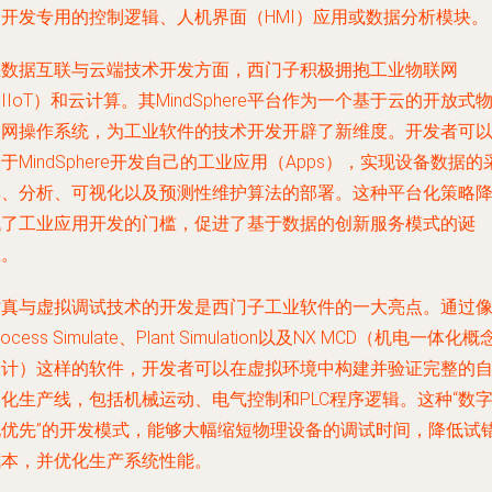
制开发专用的控制逻辑、人机界面（HMI）应用或数据分析模块。
在数据互联与云端技术开发方面，西门子积极拥抱工业物联网
IIoT）和云计算。其MindSphere平台作为一个基于云的开放式
联网操作系统，为工业软件的技术开发开辟了新维度。开发者可
于MindSphere开发自己的工业应用（Apps），实现设备数据的
集、分析、可视化以及预测性维护算法的部署。这种平台化策略
低了工业应用开发的门槛，促进了基于数据的创新服务模式的诞
生。
仿真与虚拟调试技术的开发是西门子工业软件的一大亮点。通过
rocess Simulate、Plant Simulation以及NX MCD（机电一体化概
设计）这样的软件，开发者可以在虚拟环境中构建并验证完整的
化生产线，包括机械运动、电气控制和PLC程序逻辑。这种“数
化优先”的开发模式，能够大幅缩短物理设备的调试时间，降低试
成本，并优化生产系统性能。