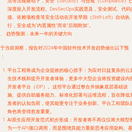
法等法规驱动下，安全（Security）与合规（Compliance）
深度嵌入开发流程。DevSecOps实践普及，安全测试、代码
描、依赖项检查等安全活动在开发早期（Shift-Left）自动执
行，安全成为“内置属性”而非“后期附加”。
二、 趋势预测：未来一年的关键方向
基于当前洞察，报告对2024年中国软件技术开发趋势做出以下预
测：
平台工程将成为企业提效的核心抓手
：为应对日益复杂的云
生技术栈和提升开发者体验，更多中大型企业将投资建设内
开发者平台（IDP）。这些平台通过整合并抽象底层基础设
施、提供自助服务能力、标准化部署与运维流程，旨在降低
发者的认知负荷，使其能更专注于业务创新。平台工程团队
角色将变得愈发重要。
AI原生应用开发范式初步形成
：开发者将不再仅仅将大模型
为一个API接口调用，而是围绕其能力重新思考应用架构。