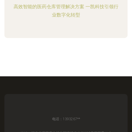
高效智能的医药仓库管理解决方案 一凯科技引领行
业数字化转型
电话：1393267**