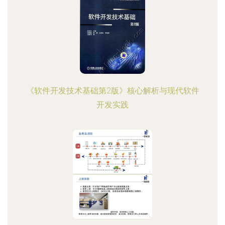
《软件开发技术基础第2版》核心解析与现代软件
开发实践