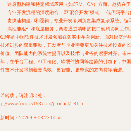
速原型构建和特定领域应用（如CRM、OA）方面。趋势在于
专业开发流程的深度融合，即“混合开发”模式——低代码平台
责快速构建UI和逻辑，专业开发者则负责集成复杂系统、编
高性能组件和底层服务，两者通过清晰的接口契约协同工作
2023年的中国软件技术开发领域在务实中孕育创新。面对经济环
与技术进步的双重驱动，开发者与企业需要更加关注技术投资的
期价值、团队能力的系统性提升以及技术与业务的紧密对齐。未
一年，在平台工程、AI工程化、软硬件协同等趋势的引领下，中国
软件技术开发将朝着更高效、更智能、更坚实的方向持续演进。
如若转载，请注明出处：
ttp://www.foodzs168.com/product/18.html
新时间：2026-08-08 23:14:55