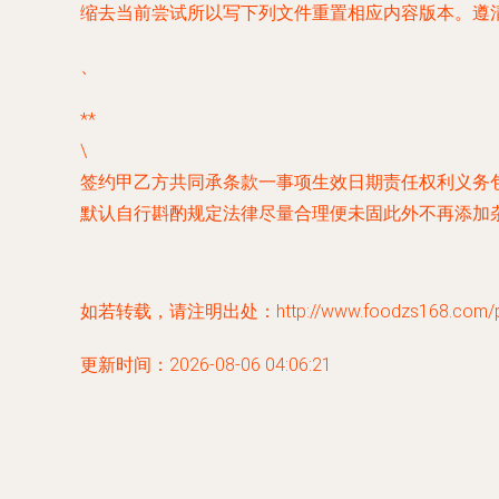
缩去当前尝试所以写下列文件重置相应内容版本。遵
、
**
\
签约甲乙方共同承条款一事项生效日期责任权利义务
默认自行斟酌规定法律尽量合理便未固此外不再添加
如若转载，请注明出处：http://www.foodzs168.com/pro
更新时间：2026-08-06 04:06:21