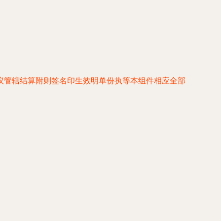
议管辖结算附则签名印生效明单份执等本组件相应全部