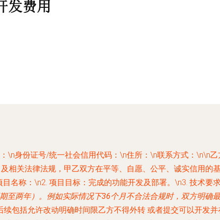
）：
\n身份证号/统一社会信用代码：
\n住所：
\n联系方式：
\n\
典》及相关法律法规，甲乙双方在平等、自愿、公平、诚实信用的
. 项目名称：
\n2. 项目目标：完成
的功能开发及部署。\n3. 技术要
期至两年）。例如实际情况下36个月不合法合规时，双方明确
后续包括允许改动明确时间限乙方不得外转 或者提交可以开发并