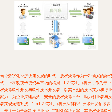
在当今数字化经济快速发展的时代，股权众筹作为一种新兴的融
模式，正在改变传统资本市场的格局。P2P芯动力科技，作为专业
股权众筹软件开发与软件技术开发者，以其卓越的技术实力和行
洞察力，为企业搭建高效、安全的股权众筹平台，助力创业者与
者实现无缝对接。\n\nP2P芯动力科技深耕软件技术开发领域多
年，专注于为金融科技行业提供定制化解决方案。其股权众筹软